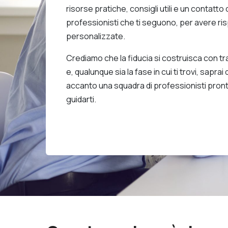
risorse pratiche, consigli utili e un contatto 
professionisti che ti seguono, per avere ri
personalizzate.
Crediamo che la fiducia si costruisca con t
e, qualunque sia la fase in cui ti trovi, sapra
accanto una squadra di professionisti pront
guidarti.