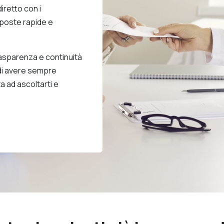
diretto con i
sposte rapide e
rasparenza e continuità
i di avere sempre
a ad ascoltarti e