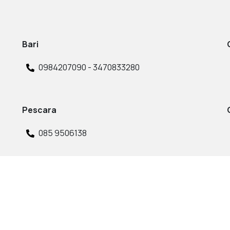
Bari
0984207090 - 3470833280
Pescara
085 9506138