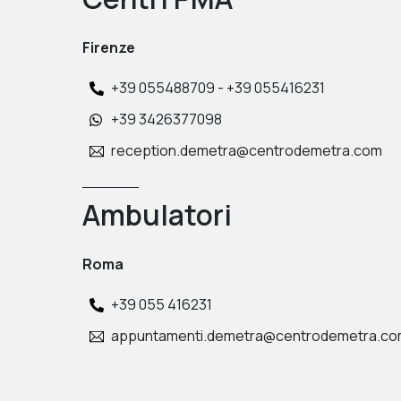
Firenze
+39 055488709 - +39 055416231
+39 3426377098
reception.demetra@centrodemetra.com
Ambulatori
Roma
+39 055 416231
appuntamenti.demetra@centrodemetra.c