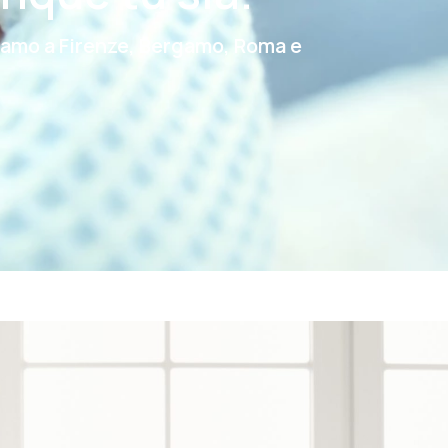
 siamo a Firenze, Bergamo, Roma e