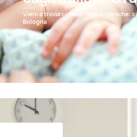
Vieni a trovarci nelle nostre cliniche:
Bologna