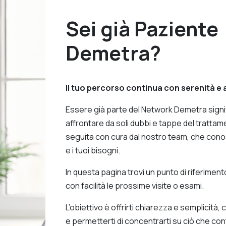
Sei già Paziente
Demetra?
Il tuo percorso continua con serenità e
Essere già parte del Network Demetra signi
affrontare da soli dubbi e tappe del trattam
seguita con cura dal nostro team, che conosc
e i tuoi bisogni.
In questa pagina trovi un punto di riferimen
con facilità le prossime visite o esami.
L’obiettivo è offrirti chiarezza e semplicità, 
e permetterti di concentrarti su ciò che co