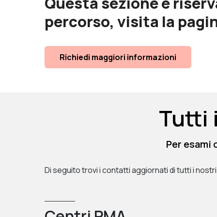
Questa sezione è riservat
percorso, visita la pagi
Richiedi maggiori informazioni
Tutti
Per esami 
Di seguito trovi i contatti aggiornati di tutti i no
Centri PMA