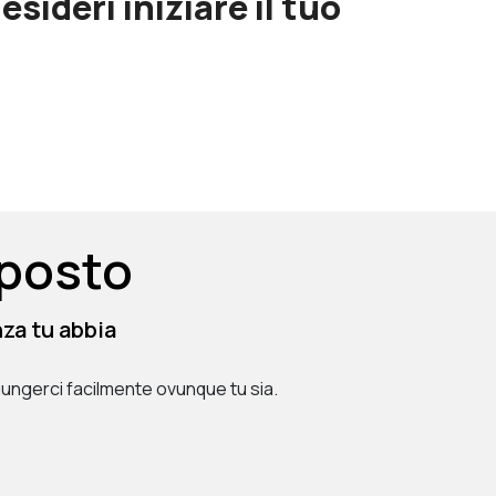
sideri iniziare il tuo
 posto
za tu abbia
aggiungerci facilmente ovunque tu sia.