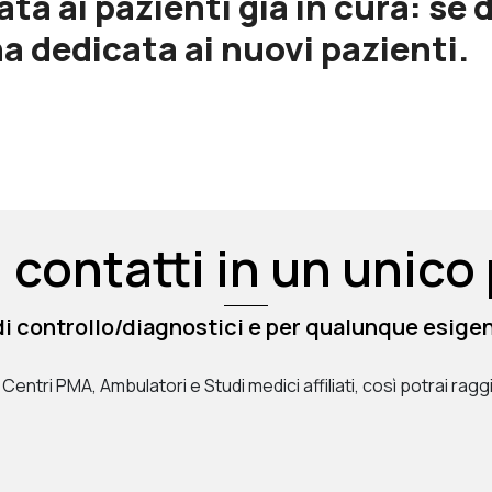
a ai pazienti già in cura: se de
na dedicata ai nuovi pazienti.
 i contatti in un unico
di controllo/diagnostici e per qualunque esigen
stri Centri PMA, Ambulatori e Studi medici affiliati, così potrai r