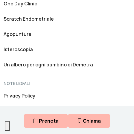
One Day Clinic
Scratch Endometriale
Agopuntura
Isteroscopia
Un albero per ogni bambino di Demetra
NOTE LEGALI
Privacy Policy
Canale Informativo Interno
Prenota
Chiama