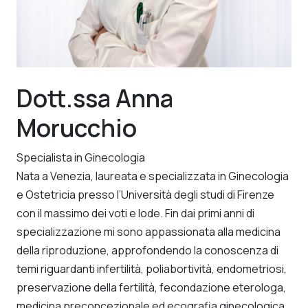
Dott.ssa Anna
Morucchio
Specialista in Ginecologia
Nata a Venezia, laureata e specializzata in Ginecologia
e Ostetricia presso l’Università degli studi di Firenze
con il massimo dei voti e lode. Fin dai primi anni di
specializzazione mi sono appassionata alla medicina
della riproduzione, approfondendo la conoscenza di
temi riguardanti infertilità, poliabortività, endometriosi,
preservazione della fertilità, fecondazione eterologa,
medicina preconcezionale ed ecografia ginecologica.