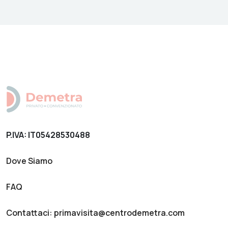
P.IVA: IT05428530488
Dove Siamo
FAQ
Contattaci: primavisita@centrodemetra.com