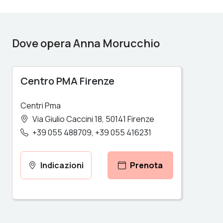
Dove opera Anna Morucchio
Centro PMA Firenze
Centri Pma
Via Giulio Caccini 18
50141
Firenze
+39 055 488709
+39 055 416231
Indicazioni
Prenota