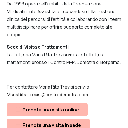
Dal 1993 opera nell’ambito della Procreazione
Medicalmente Assistita, occupandosi della gestione
clinica dei percorsi di fertilità e collaborando con il team
multidisciplinare per offrire supporto completo alle
coppie.
Sede di Visita e Trattamenti
La Dott.ssa Maria Rita Trevisi visita ed effettua
trattamenti presso il Centro PMA Demetra di Bergamo.
Per contattare Maria Rita Trevisi scrivi a
MariaRita.Trevisi@centrodemetra.com
.
Prenota una visita online
Prenota una visita in sede