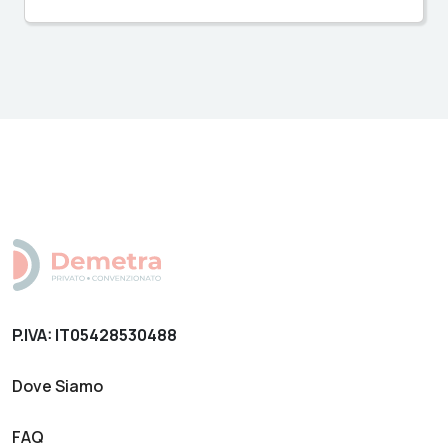
P.IVA: IT05428530488
Dove Siamo
FAQ