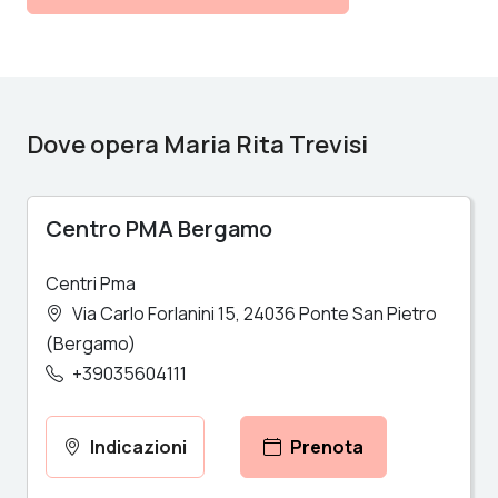
Dove opera Maria Rita Trevisi
Centro PMA Bergamo
Centri Pma
Via Carlo Forlanini 15
24036
Ponte San Pietro
(Bergamo)
+39035604111
Indicazioni
Prenota