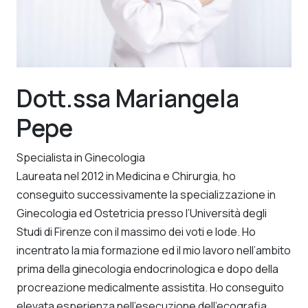
Dott.ssa Mariangela
Pepe
Specialista in Ginecologia
Laureata nel 2012 in Medicina e Chirurgia, ho
conseguito successivamente la specializzazione in
Ginecologia ed Ostetricia presso l’Università degli
Studi di Firenze con il massimo dei voti e lode. Ho
incentrato la mia formazione ed il mio lavoro nell’ambito
prima della ginecologia endocrinologica e dopo della
procreazione medicalmente assistita. Ho conseguito
elevata esperienza nell’esecuzione dell’ecografia