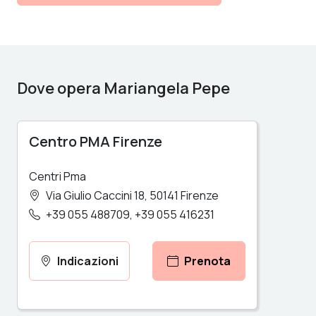
Dove opera Mariangela Pepe
Centro PMA Firenze
Centri Pma
Via Giulio Caccini 18
50141
Firenze
+39 055 488709
+39 055 416231
Indicazioni
Prenota