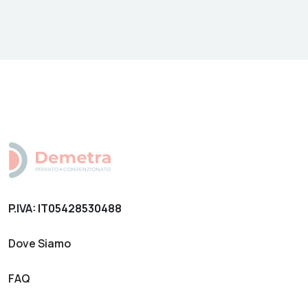
P.IVA: IT05428530488
Dove Siamo
FAQ