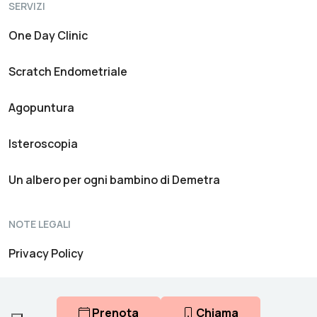
SERVIZI
One Day Clinic
Scratch Endometriale
Agopuntura
Isteroscopia
Un albero per ogni bambino di Demetra
NOTE LEGALI
Privacy Policy
Canale Informativo Interno
Prenota
Chiama