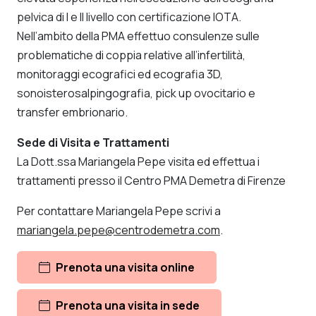
pelvica di I e II livello con certificazione IOTA.
Nell’ambito della PMA effettuo consulenze sulle
problematiche di coppia relative all’infertilità,
monitoraggi ecografici ed ecografia 3D,
sonoisterosalpingografia, pick up ovocitario e
transfer embrionario.
Sede di Visita e Trattamenti
La Dott.ssa Mariangela Pepe visita ed effettua i
trattamenti presso il Centro PMA Demetra di Firenze
Per contattare Mariangela Pepe scrivi a
mariangela.pepe@centrodemetra.com
.
Prenota una visita online
Prenota una visita in sede