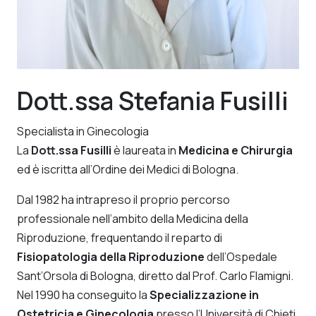
Dott.ssa Stefania Fusilli
Specialista in Ginecologia
La
Dott.ssa Fusilli
è laureata in
Medicina e Chirurgia
ed è iscritta all’Ordine dei Medici di Bologna.
Dal 1982 ha intrapreso il proprio percorso
professionale nell’ambito della Medicina della
Riproduzione, frequentando il reparto di
Fisiopatologia della Riproduzione
dell’Ospedale
Sant’Orsola di Bologna, diretto dal Prof. Carlo Flamigni.
Nel 1990 ha conseguito la
Specializzazione in
Ostetricia e Ginecologia
presso l’Università di Chieti.