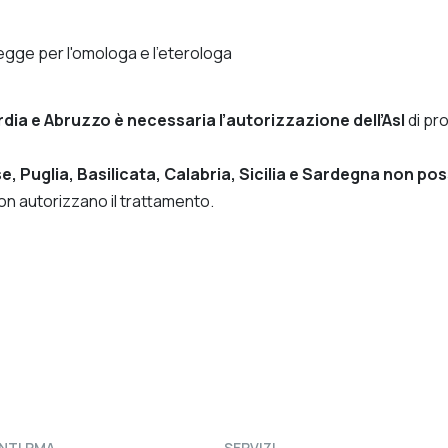
dia e Abruzzo è necessaria l’autorizzazione dell’Asl
di pro
, Puglia, Basilicata, Calabria, Sicilia e Sardegna non poss
on autorizzano il trattamento.
NTI PMA
SERVIZI