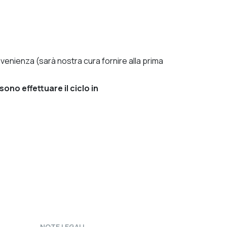
venienza (sarà nostra cura fornire alla prima
ono effettuare il ciclo in
NOTE LEGALI