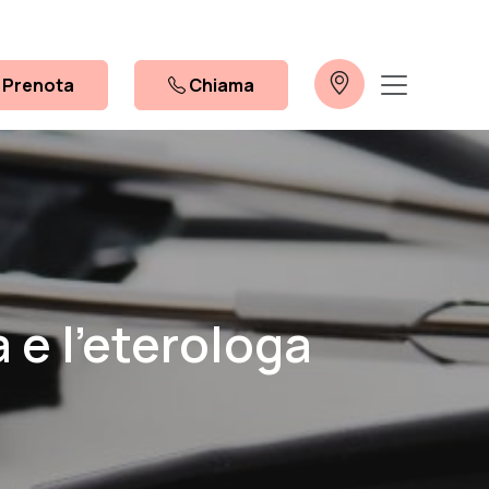
Prenota
Chiama
 e l’eterologa