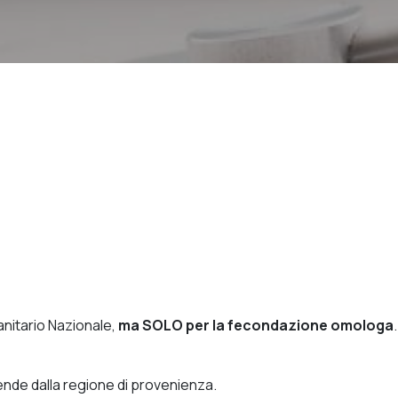
anitario Nazionale,
ma SOLO per la fecondazione omologa
.
pende dalla regione di provenienza.