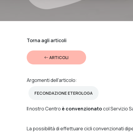
Torna agli articoli
ARTICOLI
Argomenti dell'articolo:
FECONDAZIONE ETEROLOGA
Il nostro Centro
è convenzionato
col Servizio S
La possibilità di effettuare cicli convenzionati di