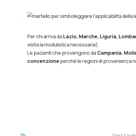
Per chi arriva da
Lazio, Marche, Liguria, Lombar
visita la modulistica necessaria).
Le pazienti che provengono da
Campania, Molise
convenzione
perché le regioni di provenienza n
TRATTAME