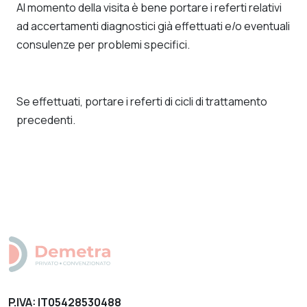
Al momento della visita è bene portare i referti relativi
ad accertamenti diagnostici già effettuati e/o eventuali
consulenze per problemi specifici.
Se effettuati, portare i referti di cicli di trattamento
precedenti.
P.IVA: IT05428530488