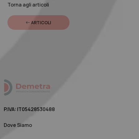
Torna agli articoli
ARTICOLI
P.IVA: IT05428530488
Dove Siamo