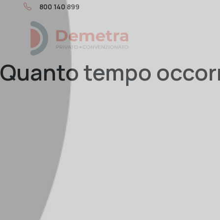
800 140 899
Quanto tempo occorre