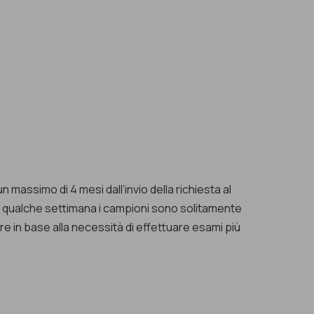
 massimo di 4 mesi dall’invio della richiesta al
o di qualche settimana i campioni sono solitamente
ure in base alla necessità di effettuare esami più