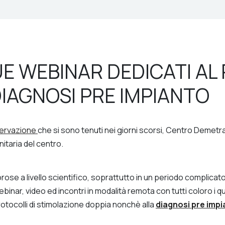
UE WEBINAR DEDICATI A
IAGNOSI PRE IMPIANTO
ervazione
che si sono tenuti nei giorni scorsi, Centro Demetra
nitaria del centro.
orose a livello scientifico, soprattutto in un periodo complica
webinar, video ed incontri in modalità remota con tutti coloro i 
otocolli di stimolazione doppia nonchè alla
diagnosi pre imp