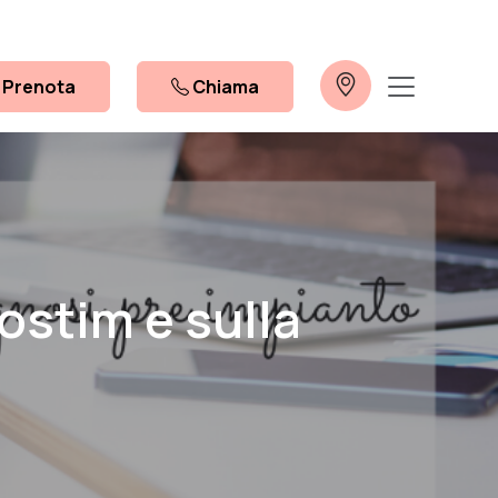
Prenota
Chiama
ostim e sulla