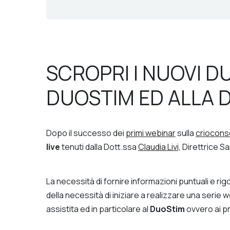
SCROPRI I NUOVI D
DUOSTIM ED ALLA D
Dopo il successo dei
primi webinar
sulla
criocons
live
tenuti dalla Dott.ssa
Claudia Livi,
Direttrice Sa
La necessità di fornire informazioni puntuali e rig
della necessità di iniziare a realizzare una serie 
assistita ed in particolare al
DuoStim
ovvero ai pr