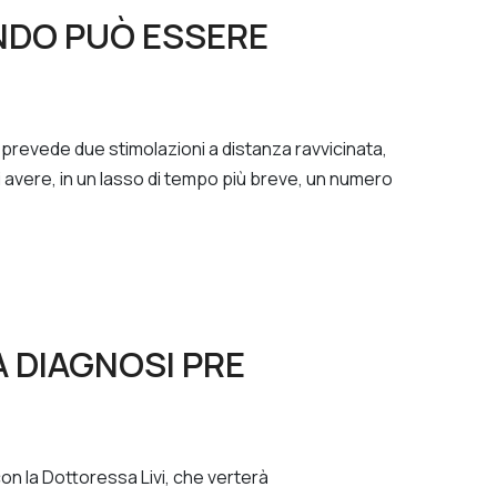
NDO PUÒ ESSERE
 prevede due stimolazioni a distanza ravvicinata,
avere, in un lasso di tempo più breve, un numero
 DIAGNOSI PRE
on la Dottoressa Livi, che verterà