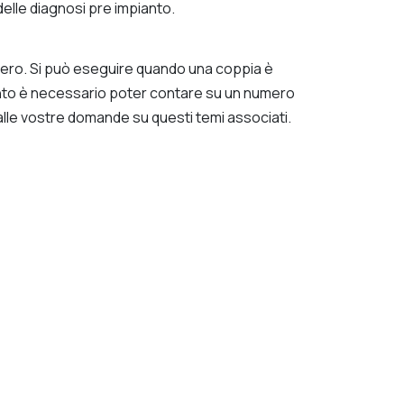
elle diagnosi pre impianto.
’utero. Si può eseguire quando una coppia è
ianto è necessario poter contare su un numero
 alle vostre domande su questi temi associati.