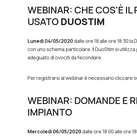
WEBINAR: CHE COS’È I
USATO
DUOSTIM
Lunedì 04/05/2020
dalle ore 18 alle ore 18.30 la 
con uno schema particolare. Il DuoStim si utilizza
adeguato di ovociti da fecondare.
Per registrarsi al webinar è necessario cliccare
WEBINAR: DOMANDE E R
IMPIANTO
Mercoledì 06/05/2020
dalle ore 18.00 alle ore