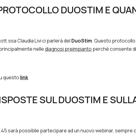
L PROTOCOLLO DUOSTIM E QUA
Dott.ssa Claudia Livi ci parlerà del
DuoStim
. Questo protocollo
 principalmente nelle
diagnosi preimpianto
perchè consente di 
 su questo
link
ISPOSTE SUL DUOSTIM E SULLA
 18.45 sarà possibile partecipare ad un nuovo webinar, sempre c