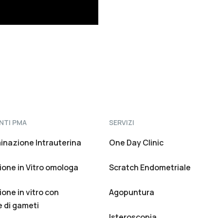
NTI PMA
SERVIZI
minazione Intrauterina
One Day Clinic
one in Vitro omologa
Scratch Endometriale
one in vitro con
Agopuntura
 di gameti
Isteroscopia