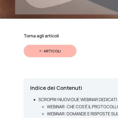
Torna agli articoli
ARTICOLI
Indice dei Contenuti
SCROPRI I NUOVI DUE WEBINAR DEDICAT
WEBINAR: CHE COS’È IL PROTOCOL
WEBINAR: DOMANDE E RISPOSTE SUL