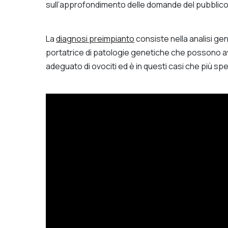
sull’approfondimento delle domande del pubblico 
La
diagnosi preimpianto
consiste nella analisi ge
portatrice di patologie genetiche che possono av
adeguato di ovociti ed è in questi casi che più sp