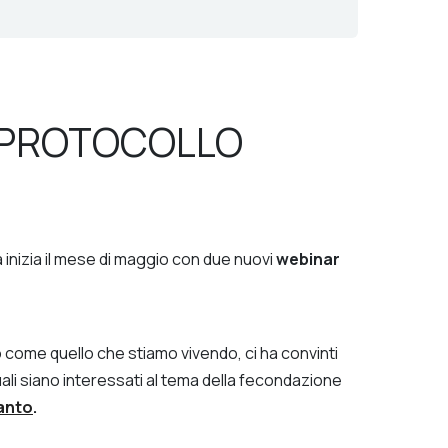
L PROTOCOLLO
 inizia il mese di maggio con due nuovi
webinar
to come quello che stiamo vivendo, ci ha convinti
quali siano interessati al tema della fecondazione
ianto
.